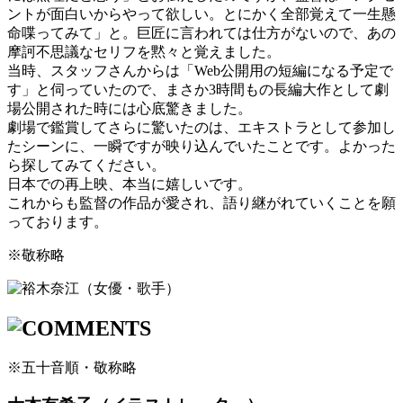
ントが面白いからやって欲しい。とにかく全部覚えて一生懸
命喋ってみて」と。巨匠に言われては仕方がないので、あの
摩訶不思議なセリフを黙々と覚えました。
当時、スタッフさんからは「Web公開用の短編になる予定で
す」と伺っていたので、まさか3時間もの長編大作として劇
場公開された時には心底驚きました。
劇場で鑑賞してさらに驚いたのは、エキストラとして参加し
たシーンに、一瞬ですが映り込んでいたことです。よかった
ら探してみてください。
日本での再上映、本当に嬉しいです。
これからも監督の作品が愛され、語り継がれていくことを願
っております。
※敬称略
※五十音順・敬称略