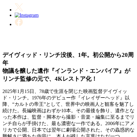
デイヴィッド・リンチ没後、1年。初公開から20周
年
物議を醸した遺作『インランド・エンパイア』が
リンチ監修の元で、4Kレストア化！
2025年1月15日、78歳で生涯を閉じた映画監督デイヴィッ
ド・リンチ。1976年のデビュー作『イレイザーヘッド』以
降、“カルトの帝王”として、世界中の映画人と観客を魅了し
続けた。長編映画はわずか10本。その最後を飾り、遺作とな
った本作は、監督・脚本から撮影・音楽・編集に至るまでリ
ンチ自らが手掛けた、最も濃密な一作である。2006年にアメ
リカで公開、日本では翌年に劇場公開された。その蟲惑的な
難解さに満ちた内容に、本人が残した言葉はただ一つ