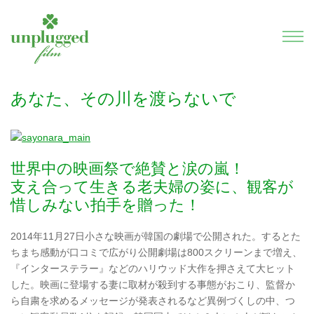
あなた、その川を渡らないで
世界中の映画祭で絶賛と涙の嵐！
支え合って生きる老夫婦の姿に、観客が
惜しみない拍手を贈った！
2014年11月27日小さな映画が韓国の劇場で公開された。するとた
ちまち感動が口コミで広がり公開劇場は800スクリーンまで増え、
『インターステラー』などのハリウッド大作を押さえて大ヒット
した。映画に登場する妻に取材が殺到する事態がおこり、監督か
ら自粛を求めるメッセージが発表されるなど異例づくしの中、つ