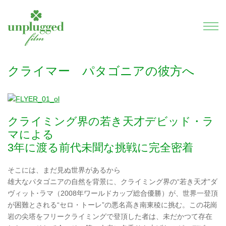
クライマー パタゴニアの彼方へ
クライミング界の若き天才デビッド・ラ
マによる
3年に渡る前代未聞な挑戦に完全密着
そこには、まだ見ぬ世界があるから
雄大なパタゴニアの自然を背景に、クライミング界の“若き天才”ダ
ヴィット･ラマ（2008年ワールドカップ総合優勝）が、世界一登頂
が困難とされる“セロ・トーレ”の悪名高き南東稜に挑む。この花崗
岩の尖塔をフリークライミングで登頂した者は、未だかつて存在