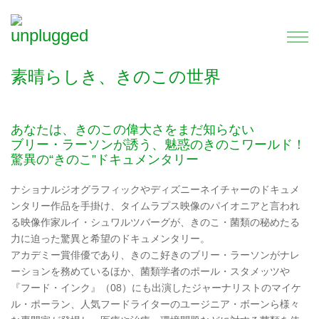
素晴らしき、きのこの世界
あなたは、きのこの偉大さをまだ知らない
ブリー・ラーソンが誘う、魅惑のきのこワールド！
驚異の“きのこ”ドキュメンタリー
ナショナルジオグラフィックやディズニーネイチャーのドキュメ
ンタリー作品を手掛け、タイムラプス映像のパイオニアと言われ
る映像作家ルイ・シュワルツバーグが、きのこ・菌類の秘めたる
力に迫った驚異と希望のドキュメンタリー。
アカデミー賞俳優であり、きのこ好きのブリー・ラーソンがナレ
ーションを務めているほか、菌類学者のポール・スタメッツや
『フード・インク』（08）にも出演したジャーナリストのマイケ
ル・ポーラン、人気フードライターのユージニア・ボーンら様々