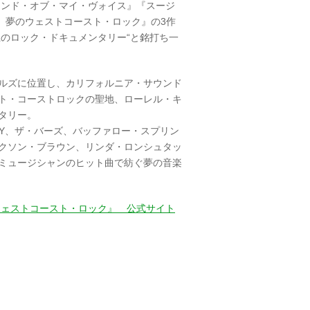
ウンド・オブ・マイ・ヴォイス』『スージ
 夢のウェストコースト・ロック』の3作
2 極上のロック・ドキュメンタリー“と銘打ち一
ルズに位置し、カリフォルニア・サウンド
ト・コーストロックの聖地、ローレル・キ
タリー。
Y、ザ・バーズ、バッファロー・スプリン
クソン・ブラウン、リンダ・ロンシュタッ
ミュージシャンのヒット曲で紡ぐ夢の音楽
ウェストコースト・ロック』 公式サイト