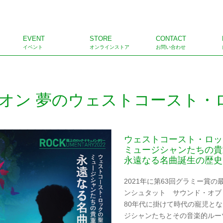
EVENT
STORE
CONTACT
イベント
オンラインストア
お問い合わせ
オン 夢のウェストコースト・
ウェストコースト・ロッ
ミュージシャンたちの貴
永遠なる名曲誕生の歴史
2021年に第63回グラミー賞
ンシュタット サウンド・オブ
80年代に掛けて時代の寵児と
ジシャンたちとその音楽的ルー