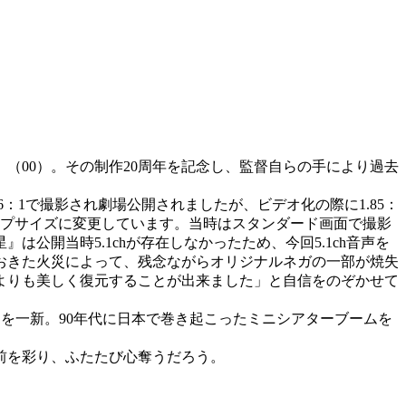
（00）。その制作20周年を記念し、監督自らの手により過去
：1で撮影され劇場公開されましたが、ビデオ化の際に1.85：
ープサイズに変更しています。当時はスタンダード画面で撮影
開当時5.1chが存在しなかったため、今回5.1ch音声を
におきた火災によって、残念ながらオリジナルネガの一部が焼失
よりも美しく復元することが出来ました」と自信をのぞかせて
を一新。90年代に日本で巻き起こったミニシアターブームを
前を彩り、ふたたび心奪うだろう。