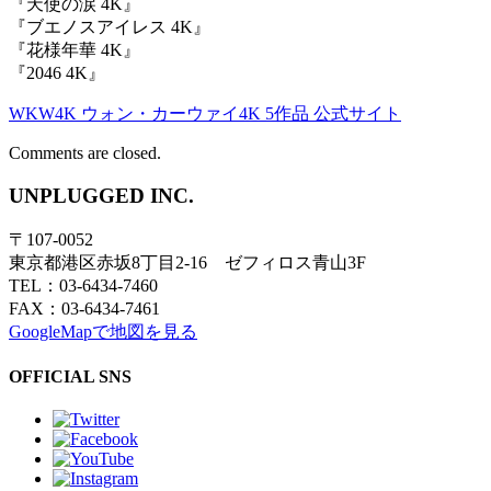
『天使の涙 4K』
『ブエノスアイレス 4K』
『花様年華 4K』
『2046 4K』
WKW4K ウォン・カーウァイ4K 5作品 公式サイト
Comments are closed.
UNPLUGGED INC.
〒107-0052
東京都港区赤坂8丁目2-16 ゼフィロス青山3F
TEL：03-6434-7460
FAX：03-6434-7461
GoogleMapで地図を見る
OFFICIAL SNS