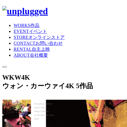
WORKS
作品
EVENT
イベント
STORE
オンラインストア
CONTACT
お問い合わせ
RENTAL
自主上映
ABOUT
会社概要
WKW4K
ウォン・カーウァイ4K 5作品