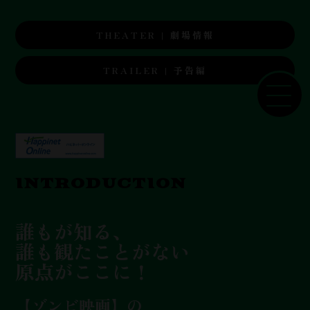
THEATER | 劇場情報
TRAILER | 予告編
INTRODUCTION
誰もが知る、
誰も観たことがない
原点がここに！
【ゾンビ映画】の